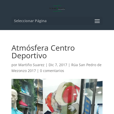
Seleccionar Página
Atmósfera Centro
Deportivo
por
Martiño Suarez
|
Dic 7, 2017
|
Rúa San Pedro de
Mezonzo 2017
|
0 comentarios