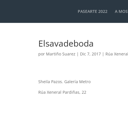
PASEARTE 2022
A MOS
Elsavadeboda
por
Martiño Suarez
|
Dic 7, 2017
|
Rúa Xenera
Sheila Pazos. Galería Metro
Rúa Xeneral Pardiñas, 22