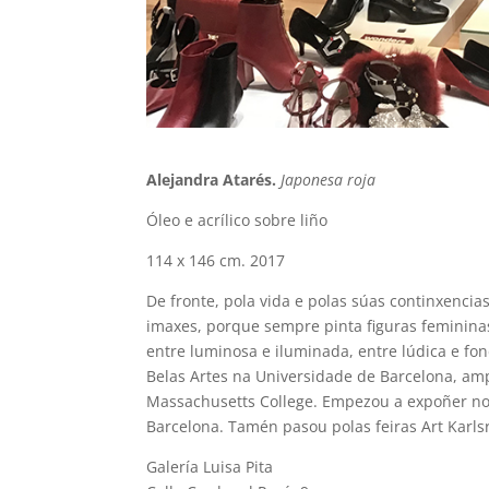
Alejandra Atarés.
Japonesa roja
Óleo e acrílico sobre liño
114 x 146 cm. 2017
De fronte, pola vida e polas súas continxencias
imaxes, porque sempre pinta figuras femininas
entre luminosa e iluminada, entre lúdica e fon
Belas Artes na Universidade de Barcelona, ​​a
Massachusetts College. Empezou a expoñer no 2
Barcelona. Tamén ​​pasou polas feiras Art Karl
Galería Luisa Pita