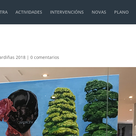
TRA
ACTIVIDADES
INTERVENCIÓNS
NOVAS
PLANO
ardiñas 2018
|
0 comentarios