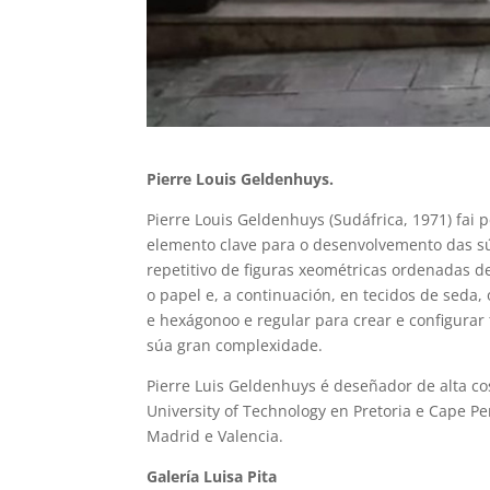
Pierre Louis Geldenhuys.
Pierre Louis Geldenhuys (Sudáfrica, 1971) fai 
elemento clave para o desenvolvemento das sú
repetitivo de figuras xeométricas ordenadas d
o papel e, a continuación, en tecidos de seda, 
e hexágonoo e regular para crear e configurar 
súa gran complexidade.
Pierre Luis Geldenhuys é deseñador de alta cos
University of Technology en Pretoria e Cape P
Madrid e Valencia.
Galería Luisa Pita