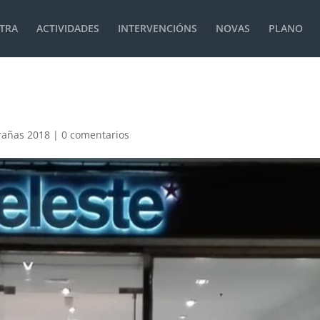
TRA
ACTIVIDADES
INTERVENCIÓNS
NOVAS
PLANO
rañas 2018
|
0 comentarios