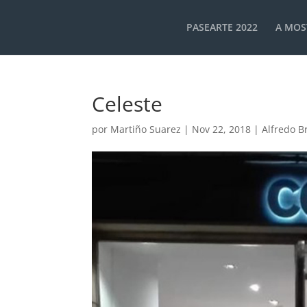
PASEARTE 2022
A MOS
Celeste
por
Martiño Suarez
|
Nov 22, 2018
|
Alfredo B