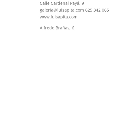
Calle Cardenal Payá, 9
galeria@luisapita.com 625 342 065
www.luisapita.com
Alfredo Brañas, 6