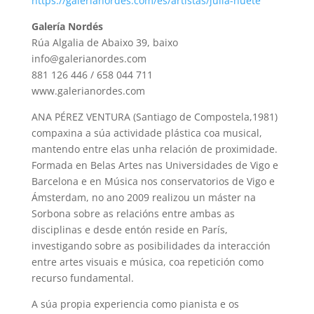
https://galerianordes.com/es/artistas/julia-huete
Galería Nordés
Rúa Algalia de Abaixo 39, baixo
info@galerianordes.com
881 126 446 / 658 044 711
www.galerianordes.com
ANA PÉREZ VENTURA (Santiago de Compostela,1981)
compaxina a súa actividade plástica coa musical,
mantendo entre elas unha relación de proximidade.
Formada en Belas Artes nas Universidades de Vigo e
Barcelona e en Música nos conservatorios de Vigo e
Ámsterdam, no ano 2009 realizou un máster na
Sorbona sobre as relacións entre ambas as
disciplinas e desde entón reside en París,
investigando sobre as posibilidades da interacción
entre artes visuais e música, coa repetición como
recurso fundamental.
A súa propia experiencia como pianista e os