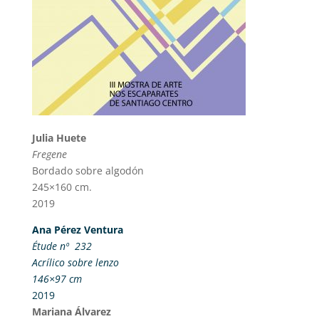
Julia Huete
Fregene
Bordado sobre algodón
245×160 cm.
2019
Ana Pérez Ventura
Étude nº 232
Acrílico sobre lenzo
146×97 cm
2019
Mariana Álvarez