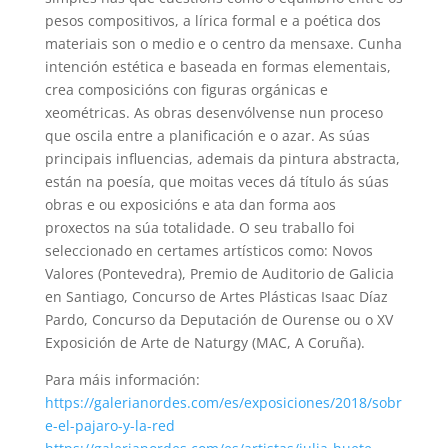
pesos compositivos, a lírica formal e a poética dos
materiais son o medio e o centro da mensaxe. Cunha
intención estética e baseada en formas elementais,
crea composicións con figuras orgánicas e
xeométricas. As obras desenvólvense nun proceso
que oscila entre a planificación e o azar. As súas
principais influencias, ademais da pintura abstracta,
están na poesía, que moitas veces dá título ás súas
obras e ou exposicións e ata dan forma aos
proxectos na súa totalidade. O seu traballo foi
seleccionado en certames artísticos como: Novos
Valores (Pontevedra), Premio de Auditorio de Galicia
en Santiago, Concurso de Artes Plásticas Isaac Díaz
Pardo, Concurso da Deputación de Ourense ou o XV
Exposición de Arte de Naturgy (MAC, A Coruña).
Para máis información:
https://galerianordes.com/es/exposiciones/2018/sobr
e-el-pajaro-y-la-red