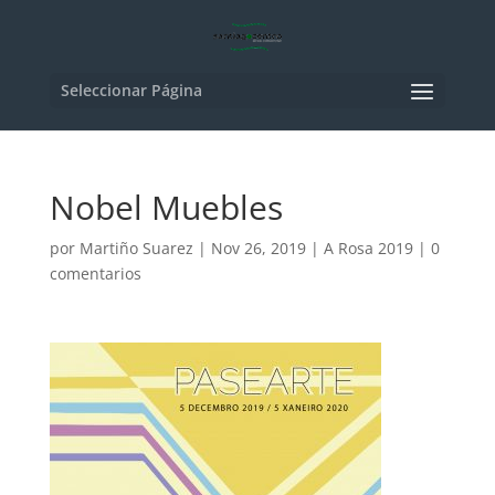
Seleccionar Página
Nobel Muebles
por
Martiño Suarez
|
Nov 26, 2019
|
A Rosa 2019
|
0
comentarios