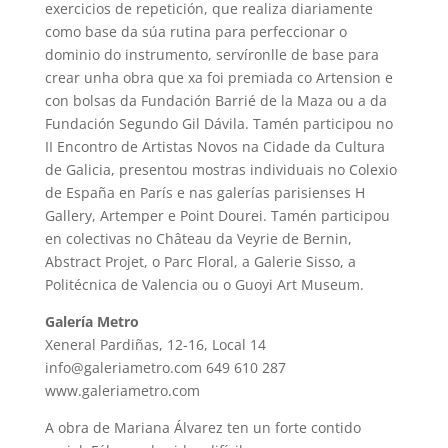
exercicios de repetición, que realiza diariamente
como base da súa rutina para perfeccionar o
dominio do instrumento, servíronlle de base para
crear unha obra que xa foi premiada co Artension e
con bolsas da Fundación Barrié de la Maza ou a da
Fundación Segundo Gil Dávila. Tamén participou no
II Encontro de Artistas Novos na Cidade da Cultura
de Galicia, presentou mostras individuais no Colexio
de España en París e nas galerías parisienses H
Gallery, Artemper e Point Dourei. Tamén participou
en colectivas no Château da Veyrie de Bernin,
Abstract Projet, o Parc Floral, a Galerie Sisso, a
Politécnica de Valencia ou o Guoyi Art Museum.
Galería Metro
Xeneral Pardiñas, 12-16, Local 14
info@galeriametro.com 649 610 287
www.galeriametro.com
A obra de Mariana Álvarez ten un forte contido