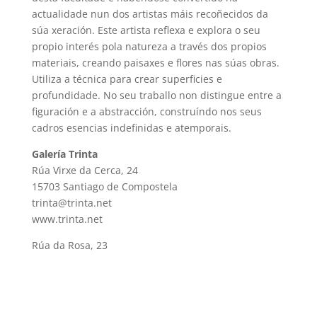
actualidade nun dos artistas máis recoñecidos da
súa xeración. Este artista reflexa e explora o seu
propio interés pola natureza a través dos propios
materiais, creando paisaxes e flores nas súas obras.
Utiliza a técnica para crear superficies e
profundidade. No seu traballo non distingue entre a
figuración e a abstracción, construíndo nos seus
cadros esencias indefinidas e atemporais.
Galería Trinta
Rúa Virxe da Cerca, 24
15703 Santiago de Compostela
trinta@trinta.net
www.trinta.net
Rúa da Rosa, 23