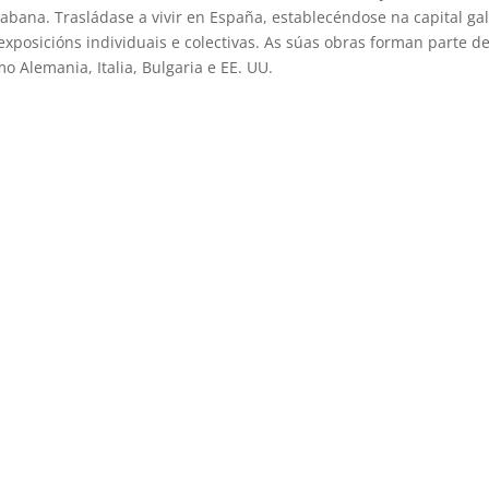
Habana. Trasládase a vivir en España, establecéndose na capital ga
xposicións individuais e colectivas. As súas obras forman parte d
o Alemania, Italia, Bulgaria e EE. UU.