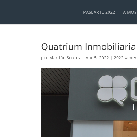
PASEARTE 2022
A MOS
Quatrium Inmobiliaria
por
Martiño Suarez
|
Abr 5, 2022
|
2022 Xener