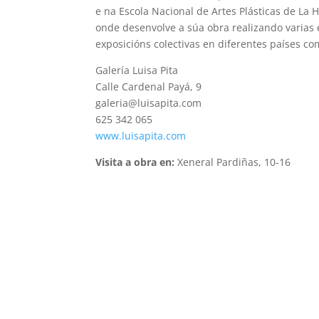
e na Escola Nacional de Artes Plásticas de La 
onde desenvolve a súa obra realizando varias e
exposicións colectivas en diferentes países com
Galería Luisa Pita
Calle Cardenal Payá, 9
galeria@luisapita.com
625 342 065
www.luisapita.com
Visita a obra en:
Xeneral Pardiñas, 10-16