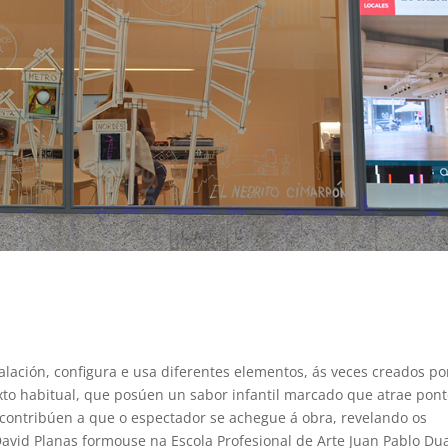
talación, configura e usa diferentes elementos, ás veces creados po
o habitual, que posúen un sabor infantil marcado que atrae pon
 contribúen a que o espectador se achegue á obra, revelando os
David Planas formouse na Escola Profesional de Arte Juan Pablo Du