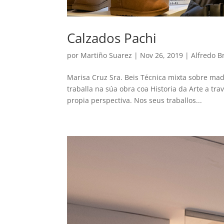
Calzados Pachi
por
Martiño Suarez
|
Nov 26, 2019
|
Alfredo B
Marisa Cruz Sra. Beis Técnica mixta sobre mad
traballa na súa obra coa Historia da Arte a t
propia perspectiva. Nos seus traballos...