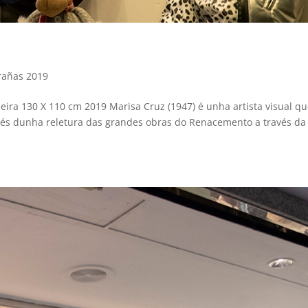
rañas 2019
eira 130 X 110 cm 2019 Marisa Cruz (1947) é unha artista visual q
ravés dunha reletura das grandes obras do Renacemento a través da