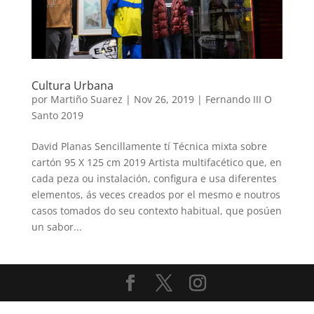
Cultura Urbana
por
Martiño Suarez
|
Nov 26, 2019
|
Fernando III O
Santo 2019
David Planas Sencillamente tí Técnica mixta sobre
cartón 95 X 125 cm 2019 Artista multifacético que, en
cada peza ou instalación, configura e usa diferentes
elementos, ás veces creados por el mesmo e noutros
casos tomados do seu contexto habitual, que posúen
un sabor...