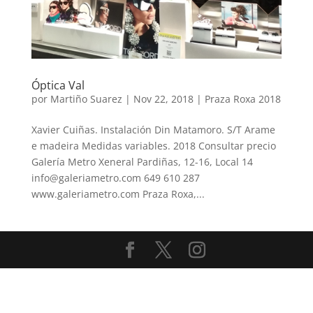
Óptica Val
por
Martiño Suarez
|
Nov 22, 2018
|
Praza Roxa 2018
Xavier Cuiñas. Instalación Din Matamoro. S/T Arame
e madeira Medidas variables. 2018 Consultar precio
Galería Metro Xeneral Pardiñas, 12-16, Local 14
info@galeriametro.com 649 610 287
www.galeriametro.com Praza Roxa,...