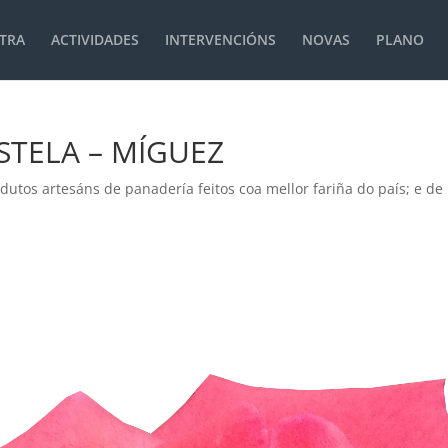
TRA
ACTIVIDADES
INTERVENCIÓNS
NOVAS
PLANO
TELA – MÍGUEZ
tos artesáns de panadería feitos coa mellor fariña do país; e de p