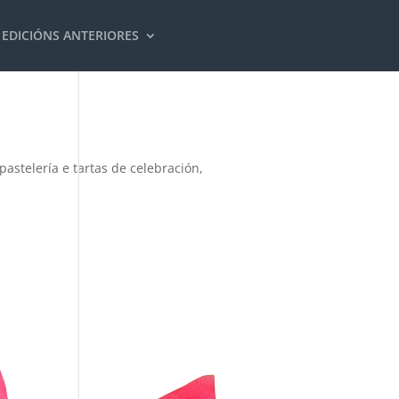
EDICIÓNS ANTERIORES
astelería e tartas de celebración,