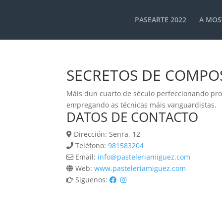
PASEARTE 2022
A MOS
SECRETOS DE COMPOS
Máis dun cuarto de século perfeccionando produ
empregando as técnicas máis vanguardistas.
DATOS DE CONTACTO
Dirección: Senra, 12
Teléfono:
981583204
Email:
info@pasteleriamiguez.com
Web:
www.pasteleriamiguez.com
Siguenos: