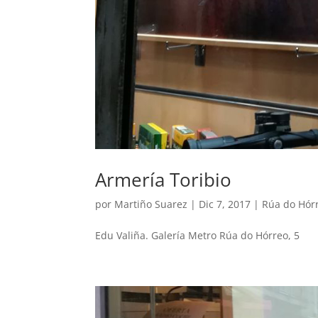
Armería Toribio
por
Martiño Suarez
|
Dic 7, 2017
|
Rúa do Hór
Edu Valiña. Galería Metro Rúa do Hórreo, 5