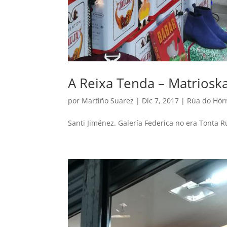
A Reixa Tenda – Matriosk
por
Martiño Suarez
|
Dic 7, 2017
|
Rúa do Hór
Santi Jiménez. Galería Federica no era Tonta R