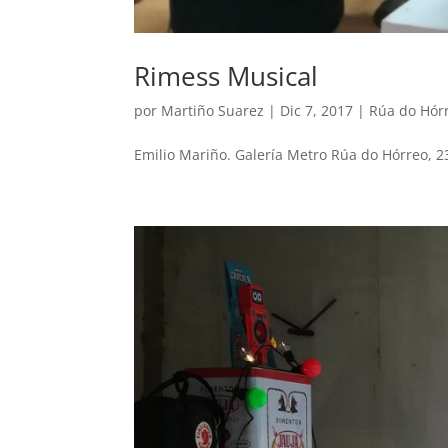
Rimess Musical
por
Martiño Suarez
|
Dic 7, 2017
|
Rúa do Hór
Emilio Mariño. Galería Metro Rúa do Hórreo, 2