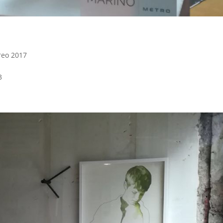
reo 2017
3